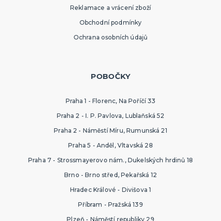
Reklamace a vrácení zboží
Obchodní podmínky
Ochrana osobních údajů
POBOČKY
Praha 1 - Florenc, Na Poříčí 33
Praha 2 - I. P. Pavlova, Lublaňská 52
Praha 2 - Náměstí Míru, Rumunská 21
Praha 5 - Anděl, Vltavská 28
Praha 7 - Strossmayerovo nám., Dukelských hrdinů 18
Brno - Brno střed, Pekařská 12
Hradec Králové - Divišova 1
Příbram - Pražská 139
Plzeň - Náměstí republiky 29