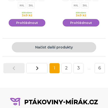
XXL
3XL
XXL
3XL
Skladem
Skladem
349 Kč
349 Kč
Prohlédnout
Prohlédnout
Načíst další produkty
1
2
3
…
6