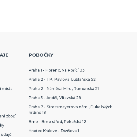
AJE
POBOČKY
Praha 1 - Florenc, Na Poříčí 33
Praha 2 - I. P. Pavlova, Lublaňská 52
í místa
Praha 2 - Náměstí Míru, Rumunská 21
Praha 5 - Anděl, Vltavská 28
Praha 7 - Strossmayerovo nám., Dukelských
hrdinů 18
ní zboží
Brno - Brno střed, Pekařská 12
ky
Hradec Králové - Divišova 1
 údajů