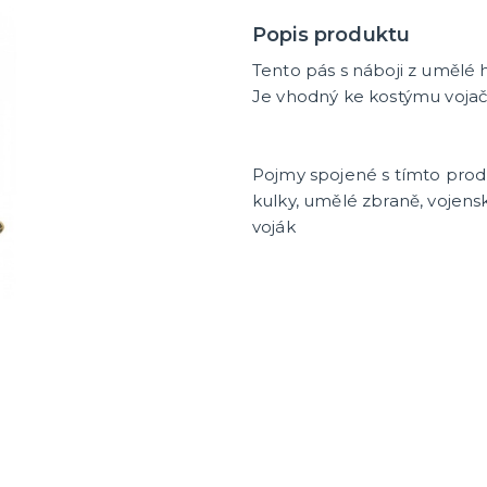
Popis produktu
Tento pás s náboji z umělé 
Je vhodný ke kostýmu vojač
Pojmy spojené s tímto pro
kulky, umělé zbraně, vojens
voják