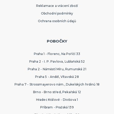
Reklamace a vrácení zboží
Obchodní podmínky
Ochrana osobních údajů
POBOČKY
Praha 1 - Florenc, Na Poříčí 33
Praha 2 - I. P. Pavlova, Lublaňská 52
Praha 2 - Náměstí Míru, Rumunská 21
Praha 5 - Anděl, Vltavská 28
Praha 7 - Strossmayerovo nám., Dukelských hrdinů 18
Brno - Brno střed, Pekařská 12
Hradec Králové - Divišova 1
Příbram - Pražská 139