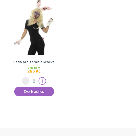
Sada pro zombie králíka
Skladem
286 Kč
Do košíku