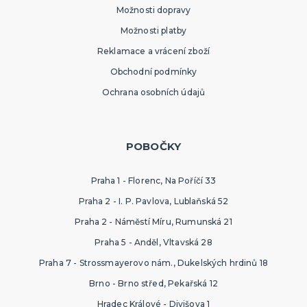
Možnosti dopravy
Možnosti platby
Reklamace a vrácení zboží
Obchodní podmínky
Ochrana osobních údajů
POBOČKY
Praha 1 - Florenc, Na Poříčí 33
Praha 2 - I. P. Pavlova, Lublaňská 52
Praha 2 - Náměstí Míru, Rumunská 21
Praha 5 - Anděl, Vltavská 28
Praha 7 - Strossmayerovo nám., Dukelských hrdinů 18
Brno - Brno střed, Pekařská 12
Hradec Králové - Divišova 1