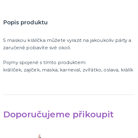
Popis produktu
S maskou králíčka můžete vyrazit na jakoukoliv párty a
zaručeně pobavíte své okolí.
Pojmy spojené s tímto produktem:
králíček, zajíček, maska, karneval, zvířátko, oslava, králík
Doporučujeme přikoupit