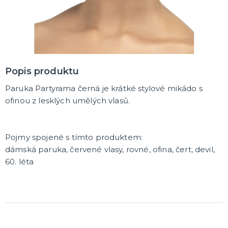
Popis produktu
Paruka Partyrama černá je krátké stylové mikádo s
ofinou z lesklých umělých vlasů.
Pojmy spojené s tímto produktem:
dámská paruka, červené vlasy, rovné, ofina, čert, devil,
60. léta