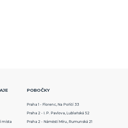
AJE
POBOČKY
Praha 1 - Florenc, Na Poříčí 33
Praha 2 - I. P. Pavlova, Lublaňská 52
í místa
Praha 2 - Náměstí Míru, Rumunská 21