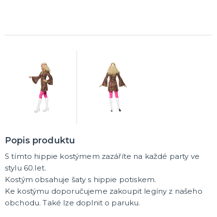
Popis produktu
S tímto hippie kostýmem zazáříte na každé party ve
stylu 60.let.
Kostým obsahuje šaty s hippie potiskem.
Ke kostýmu doporučujeme zakoupit legíny z našeho
obchodu. Také lze doplnit o paruku.