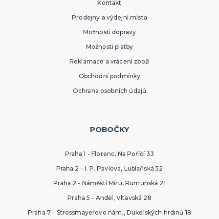
Kontakt
Prodejny a výdejní místa
Možnosti dopravy
Možnosti platby
Reklamace a vrácení zboží
Obchodní podmínky
Ochrana osobních údajů
POBOČKY
Praha 1 - Florenc, Na Poříčí 33
Praha 2 - I. P. Pavlova, Lublaňská 52
Praha 2 - Náměstí Míru, Rumunská 21
Praha 5 - Anděl, Vltavská 28
Praha 7 - Strossmayerovo nám., Dukelských hrdinů 18