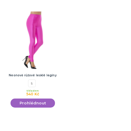
Neonově růžové lesklé legíny
S
Skladem
540 Kč
Prohlédnout