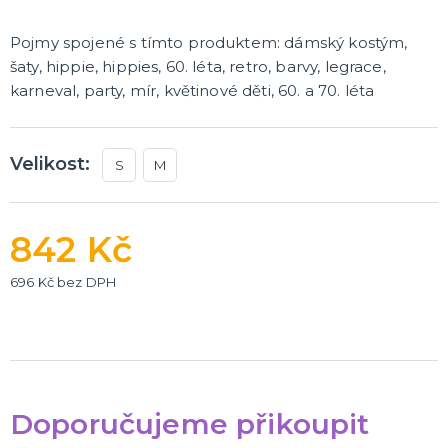
Pojmy spojené s tímto produktem: dámský kostým,
šaty, hippie, hippies, 60. léta, retro, barvy, legrace,
karneval, party, mír, květinové děti, 60. a 70. léta
Velikost:
S
M
842 Kč
696 Kč bez DPH
Doporučujeme přikoupit