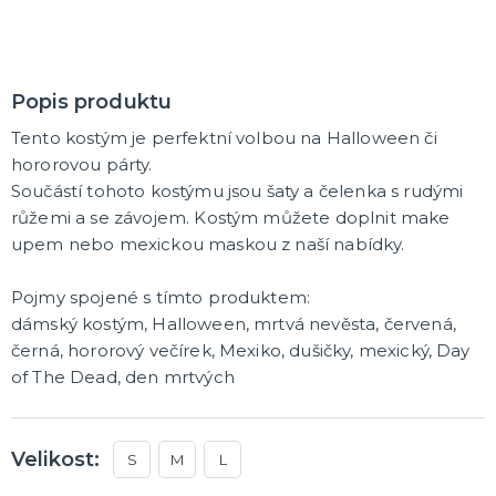
Popis produktu
Tento kostým je perfektní volbou na Halloween či
hororovou párty.
Součástí tohoto kostýmu jsou šaty a čelenka s rudými
růžemi a se závojem. Kostým můžete doplnit make
upem nebo mexickou maskou z naší nabídky.
Pojmy spojené s tímto produktem:
dámský kostým, Halloween, mrtvá nevěsta, červená,
černá, hororový večírek, Mexiko, dušičky, mexický, Day
of The Dead, den mrtvých
Velikost:
S
M
L