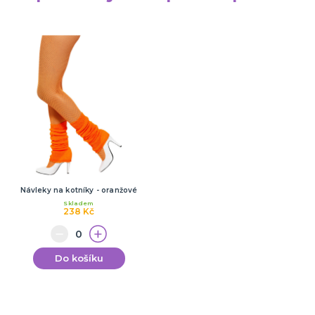
Návleky na kotníky - oranžové
Skladem
238 Kč
Do košíku