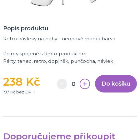
Popis produktu
Retro návleky na nohy - neonově modrá barva
Pojmy spojené s tímto produktem:
Párty, tanec, retro, doplněk, punčocha, návlek
238 Kč
Do košíku
197 Kč bez DPH
Doporučujeme přikoupit