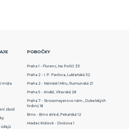
AJE
POBOČKY
Praha 1 - Florenc, Na Poříčí 33
Praha 2 - I. P. Pavlova, Lublaňská 52
í místa
Praha 2 - Náměstí Míru, Rumunská 21
Praha 5 - Anděl, Vltavská 28
Praha 7 - Strossmayerovo nám., Dukelských
hrdinů 18
ní zboží
Brno - Brno střed, Pekařská 12
ky
Hradec Králové - Divišova 1
 údajů