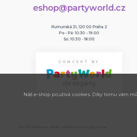
eshop@partyworld.cz
Rumunská 21, 120 00 Praha 2
Po - Pá: 10:30 - 19:00
So: 10:30 - 18:00
CONCEPT BY
Náš e-shop používá cookies. Díky tomu vám může
© 2026 Ptákoviny Mírák. Všechna práva vyhrazena.