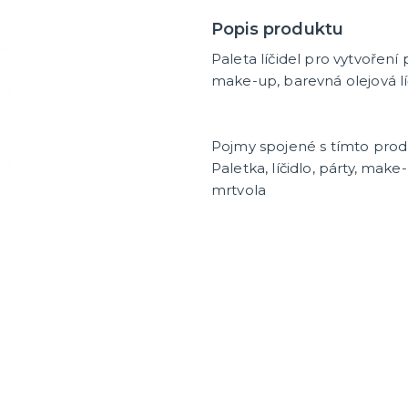
Popis produktu
Paleta líčidel pro vytvoření
make-up, barevná olejová lí
Pojmy spojené s tímto pro
Paletka, líčidlo, párty, mak
mrtvola