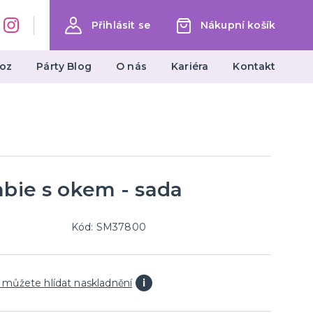
Přihlásit se
Nákupní košík
oz
Párty Blog
O nás
Kariéra
Kontakt
Dárky a žertovné předměty
Ptákoviny, žerty, srandičky
Originální dárky
mbie s okem - sada
Kód: SM37800
 můžete hlídat naskladnění
i