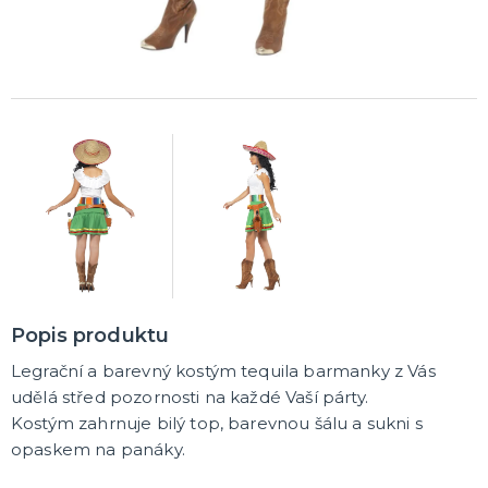
Popis produktu
Legrační a barevný kostým tequila barmanky z Vás
udělá střed pozornosti na každé Vaší párty.
Kostým zahrnuje bilý top, barevnou šálu a sukni s
opaskem na panáky.