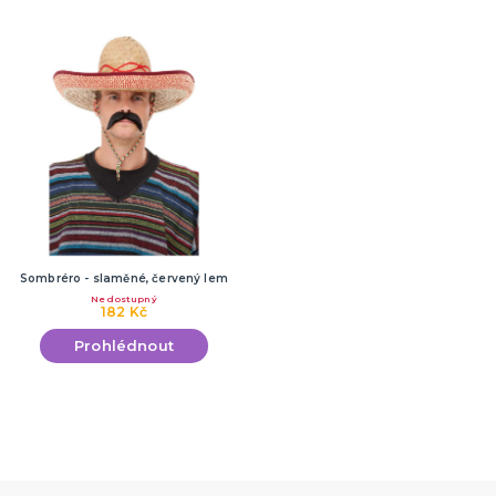
Sombréro - slaměné, červený lem
Nedostupný
182 Kč
Prohlédnout