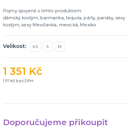
Pojmy spojené s tímto produktem:
dámský kostým, barmanka, tequila, párty, panáky, sexy
kostým, sexy Mexičanka, mexická, Mexiko
Velikost:
XS
S
M
1 351 Kč
1 117 Kč bez DPH
Doporučujeme přikoupit