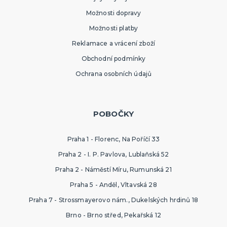
Možnosti dopravy
Možnosti platby
Reklamace a vrácení zboží
Obchodní podmínky
Ochrana osobních údajů
POBOČKY
Praha 1 - Florenc, Na Poříčí 33
Praha 2 - I. P. Pavlova, Lublaňská 52
Praha 2 - Náměstí Míru, Rumunská 21
Praha 5 - Anděl, Vltavská 28
Praha 7 - Strossmayerovo nám., Dukelských hrdinů 18
Brno - Brno střed, Pekařská 12