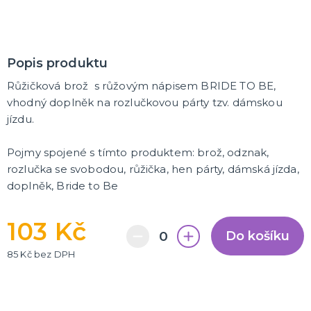
Popis produktu
Růžičková brož s růžovým nápisem BRIDE TO BE,
vhodný doplněk na rozlučkovou párty tzv. dámskou
jízdu.
Pojmy spojené s tímto produktem: brož, odznak,
rozlučka se svobodou, růžička, hen párty, dámská jízda,
doplněk, Bride to Be
103 Kč
Do košíku
85 Kč bez DPH