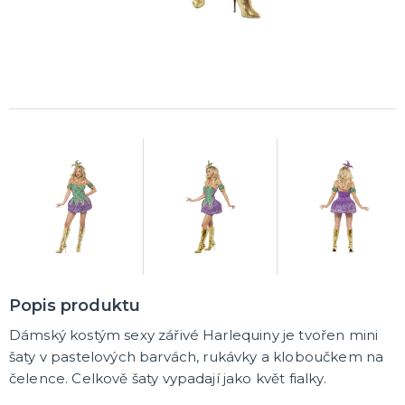
Popis produktu
Dámský kostým sexy zářivé Harlequiny je tvořen mini
šaty v pastelových barvách, rukávky a kloboučkem na
čelence. Celkově šaty vypadají jako květ fialky.