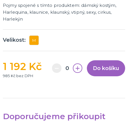
Pojmy spojené s tímto produktem: dámský kostým,
Harlequina, klaunice, klaunský, vtipný, sexy, cirkus,
Harlekýn
Velikost:
M
1 192 Kč
Do košíku
985 Kč bez DPH
Doporučujeme přikoupit