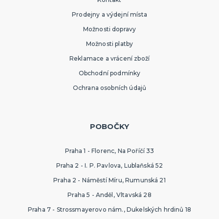
Prodejny a výdejní místa
Možnosti dopravy
Možnosti platby
Reklamace a vrácení zboží
Obchodní podmínky
Ochrana osobních údajů
POBOČKY
Praha 1 - Florenc, Na Poříčí 33
Praha 2 - I. P. Pavlova, Lublaňská 52
Praha 2 - Náměstí Míru, Rumunská 21
Praha 5 - Anděl, Vltavská 28
Praha 7 - Strossmayerovo nám., Dukelských hrdinů 18