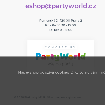
eshop@partyworld.cz
Rumunská 21, 120 00 Praha 2
Po - Pá: 10:30 - 19:00
So: 10:30 - 18:00
CONCEPT BY
Náš e-shop používá cookies. Díky tomu vám může
© 2026 Ptákoviny Mírák. Všechna práva vyhrazena.