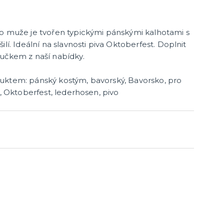
ro muže je tvořen typickými pánskými kalhotami s
ilí. Ideální na slavnosti piva Oktoberfest. Doplnit
oučkem z naší nabídky.
uktem: pánský kostým, bavorský, Bavorsko, pro
a, Oktoberfest, lederhosen, pivo