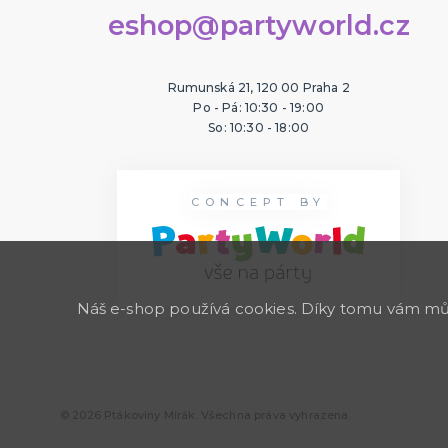
eshop@partyworld.cz
Rumunská 21, 120 00 Praha 2
Po - Pá: 10:30 - 19:00
So: 10:30 - 18:00
CONCEPT BY
Náš e-shop používá cookies. Díky tomu vám může
© 2026 Ptákoviny Mírák. Všechna práva vyhrazena.