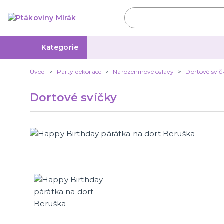
Kategorie
Úvod
Párty dekorace
Narozeninové oslavy
Dortové svíč
Dortové svíčky