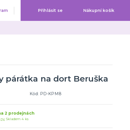
Přihlásit se
Nákupní košík
y párátka na dort Beruška
Kód: PD-KPM8
a 2 prodejnách
jny
Skladem 4 ks