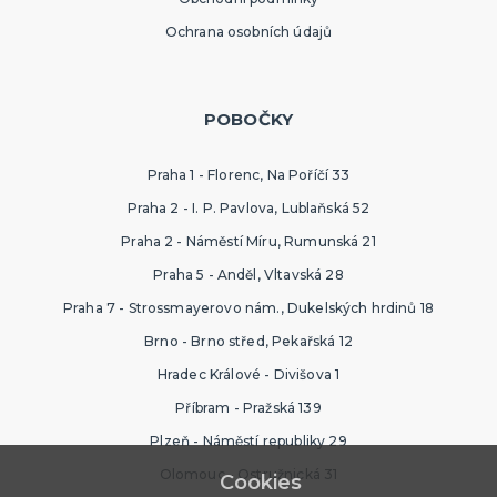
Ochrana osobních údajů
POBOČKY
Praha 1 - Florenc, Na Poříčí 33
Praha 2 - I. P. Pavlova, Lublaňská 52
Praha 2 - Náměstí Míru, Rumunská 21
Praha 5 - Anděl, Vltavská 28
Praha 7 - Strossmayerovo nám., Dukelských hrdinů 18
Brno - Brno střed, Pekařská 12
Hradec Králové - Divišova 1
Příbram - Pražská 139
Plzeň - Náměstí republiky 29
Olomouc - Ostružnická 31
Cookies