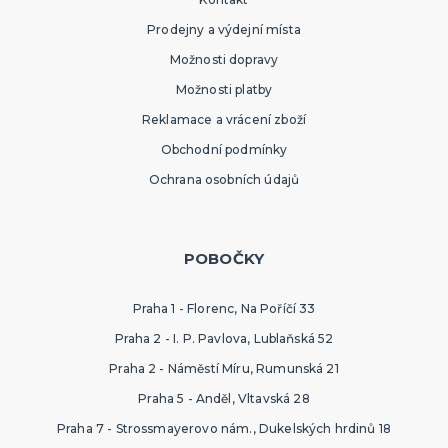
Prodejny a výdejní místa
Možnosti dopravy
Možnosti platby
Reklamace a vrácení zboží
Obchodní podmínky
Ochrana osobních údajů
POBOČKY
Praha 1 - Florenc, Na Poříčí 33
Praha 2 - I. P. Pavlova, Lublaňská 52
Praha 2 - Náměstí Míru, Rumunská 21
Praha 5 - Anděl, Vltavská 28
Praha 7 - Strossmayerovo nám., Dukelských hrdinů 18