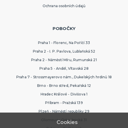
Ochrana osobních údajů
POBOČKY
Praha 1 - Florenc, Na Poříčí 33
Praha 2 - I. P. Pavlova, Lublaňská 52
Praha 2 - Náměstí Míru, Rumunská 21
Praha 5 - Anděl, Vltavská 28
Praha 7 - Strossmayerovo nám., Dukelských hrdinů 18
Brno - Brno střed, Pekařská 12
Hradec Králové - Divišova 1
Příbram - Pražská 139
Plzeň - Náměstí republiky 29
Olomouc - Ostružnická 31
Cookies