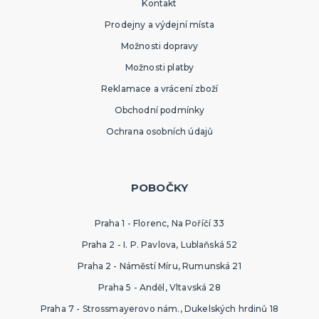
Kontakt
Prodejny a výdejní místa
Možnosti dopravy
Možnosti platby
Reklamace a vrácení zboží
Obchodní podmínky
Ochrana osobních údajů
POBOČKY
Praha 1 - Florenc, Na Poříčí 33
Praha 2 - I. P. Pavlova, Lublaňská 52
Praha 2 - Náměstí Míru, Rumunská 21
Praha 5 - Anděl, Vltavská 28
Praha 7 - Strossmayerovo nám., Dukelských hrdinů 18