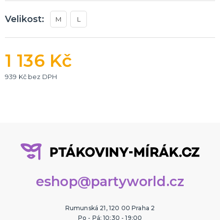
Velikost:
M
L
1 136 Kč
939 Kč bez DPH
eshop@partyworld.cz
Rumunská 21, 120 00 Praha 2
Po - Pá: 10:30 - 19:00