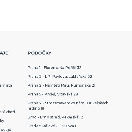
AJE
POBOČKY
Praha 1 - Florenc, Na Poříčí 33
Praha 2 - I. P. Pavlova, Lublaňská 52
í místa
Praha 2 - Náměstí Míru, Rumunská 21
Praha 5 - Anděl, Vltavská 28
Praha 7 - Strossmayerovo nám., Dukelských
hrdinů 18
ní zboží
Brno - Brno střed, Pekařská 12
ky
Hradec Králové - Divišova 1
 údajů