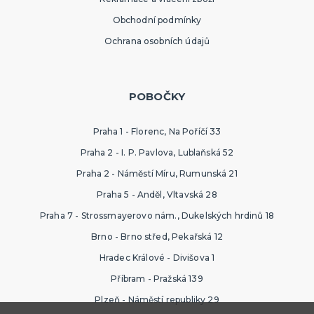
Obchodní podmínky
Ochrana osobních údajů
POBOČKY
Praha 1 - Florenc, Na Poříčí 33
Praha 2 - I. P. Pavlova, Lublaňská 52
Praha 2 - Náměstí Míru, Rumunská 21
Praha 5 - Anděl, Vltavská 28
Praha 7 - Strossmayerovo nám., Dukelských hrdinů 18
Brno - Brno střed, Pekařská 12
Hradec Králové - Divišova 1
Příbram - Pražská 139
Plzeň - Náměstí republiky 29