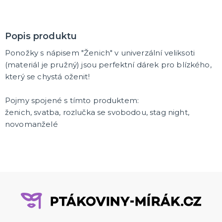
Popis produktu
Ponožky s nápisem "Ženich" v univerzální veliksoti
(materiál je pružný) jsou perfektní dárek pro blízkého,
který se chystá oženit!
Pojmy spojené s tímto produktem:
ženich, svatba, rozlučka se svobodou, stag night,
novomanželé