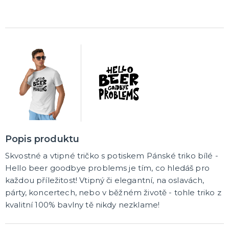
Popis produktu
Skvostné a vtipné tričko s potiskem Pánské triko bílé -
Hello beer goodbye problems je tím, co hledáš pro
každou příležitost! Vtipný či elegantní, na oslavách,
párty, koncertech, nebo v běžném životě - tohle triko z
kvalitní 100% bavlny tě nikdy nezklame!