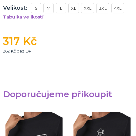
Velikost:
S
M
L
XL
XXL
3XL
4XL
Tabulka velikostí
317 Kč
262 Kč bez DPH
Doporučujeme přikoupit