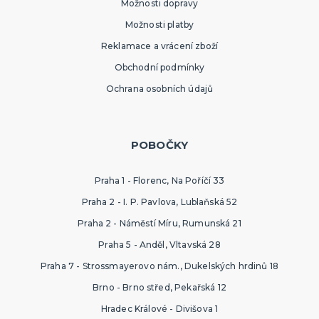
Možnosti dopravy
Možnosti platby
Reklamace a vrácení zboží
Obchodní podmínky
Ochrana osobních údajů
POBOČKY
Praha 1 - Florenc, Na Poříčí 33
Praha 2 - I. P. Pavlova, Lublaňská 52
Praha 2 - Náměstí Míru, Rumunská 21
Praha 5 - Anděl, Vltavská 28
Praha 7 - Strossmayerovo nám., Dukelských hrdinů 18
Brno - Brno střed, Pekařská 12
Hradec Králové - Divišova 1