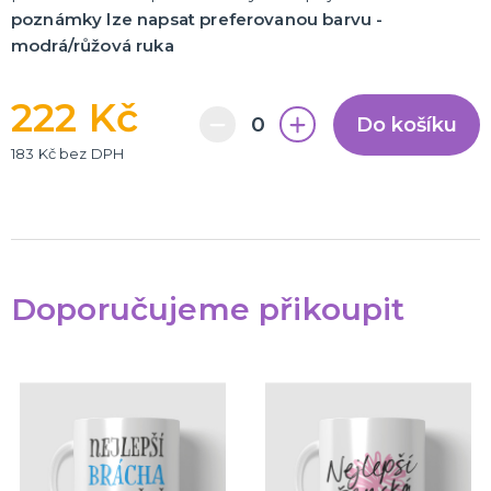
poznámky lze napsat preferovanou barvu -
modrá/růžová ruka
222 Kč
Do košíku
183 Kč bez DPH
Doporučujeme přikoupit