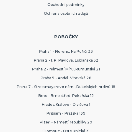
Obchodní podmínky
Ochrana osobních údajů
POBOČKY
Praha 1 - Florenc, Na Poříčí 33
Praha 2 - I. P. Pavlova, Lublaňská 52
Praha 2 - Náměstí Míru, Rumunská 21
Praha 5 - Anděl, Vltavská 28
Praha 7 - Strossmayerovo nám., Dukelských hrdinů 18
Brno - Brno střed, Pekařská 12
Hradec Králové - Divišova 1
Příbram - Pražská 139
Plzeň - Náměstí republiky 29
Olomouc - Ostružnická 31