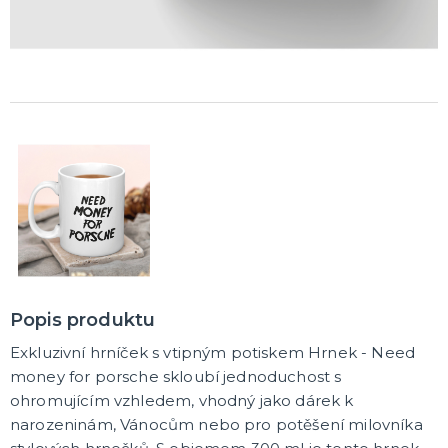
Popis produktu
Exkluzivní hrníček s vtipným potiskem Hrnek - Need
money for porsche skloubí jednoduchost s
ohromujícím vzhledem, vhodný jako dárek k
narozeninám, Vánocům nebo pro potěšení milovníka