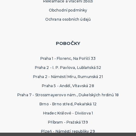
Reklamace a vrácení zboží
Obchodní podmínky
Ochrana osobních údajů
POBOČKY
Praha 1 - Florenc, Na Poříčí 33
Praha 2 - I. P. Pavlova, Lublaňská 52
Praha 2 - Náměstí Míru, Rumunská 21
Praha 5 - Anděl, Vltavská 28
Praha 7 - Strossmayerovo nám., Dukelských hrdinů 18
Brno - Brno střed, Pekařská 12
Hradec Králové - Divišova 1
Příbram - Pražská 139
Plzeň - Náměstí republiky 29