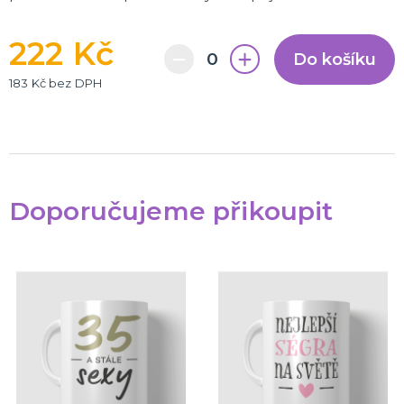
222 Kč
Do košíku
183 Kč bez DPH
Doporučujeme přikoupit