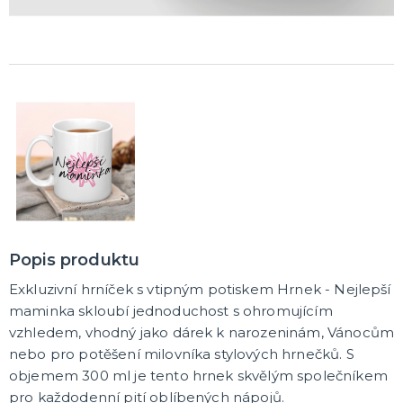
Popis produktu
Exkluzivní hrníček s vtipným potiskem Hrnek - Nejlepší
maminka skloubí jednoduchost s ohromujícím
vzhledem, vhodný jako dárek k narozeninám, Vánocům
nebo pro potěšení milovníka stylových hrnečků. S
objemem 300 ml je tento hrnek skvělým společníkem
pro každodenní pití oblíbených nápojů.