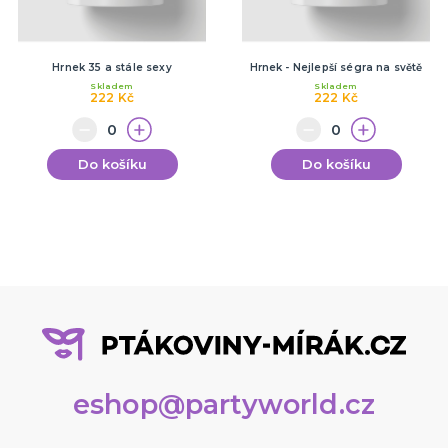
Hrnek 35 a stále sexy
Hrnek - Nejlepší ségra na světě
Skladem
Skladem
222 Kč
222 Kč
Do košíku
Do košíku
eshop@partyworld.cz