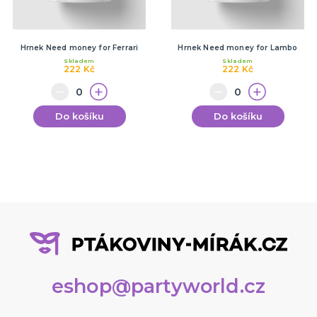
Hrnek Need money for Ferrari
Hrnek Need money for Lambo
Skladem
Skladem
222 Kč
222 Kč
Do košíku
Do košíku
eshop@partyworld.cz