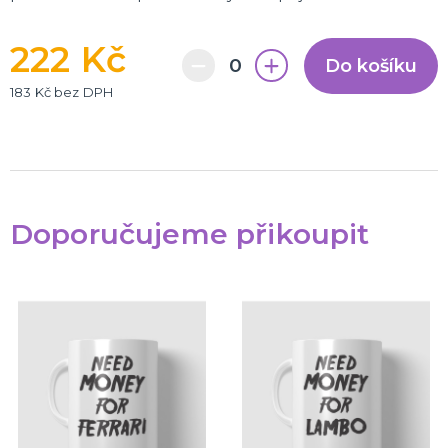
222 Kč
Do košíku
183 Kč bez DPH
Doporučujeme přikoupit