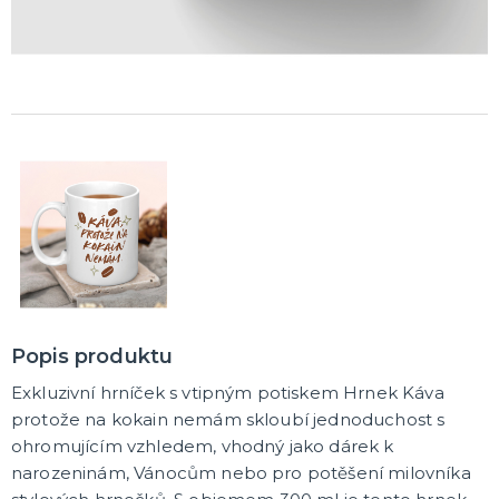
Popis produktu
Exkluzivní hrníček s vtipným potiskem Hrnek Káva
protože na kokain nemám skloubí jednoduchost s
ohromujícím vzhledem, vhodný jako dárek k
narozeninám, Vánocům nebo pro potěšení milovníka