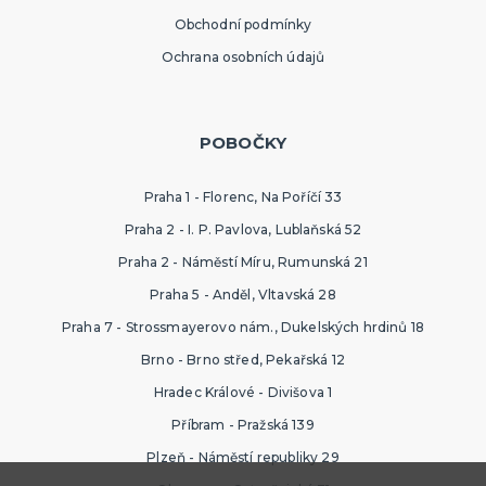
Obchodní podmínky
Ochrana osobních údajů
POBOČKY
Praha 1 - Florenc, Na Poříčí 33
Praha 2 - I. P. Pavlova, Lublaňská 52
Praha 2 - Náměstí Míru, Rumunská 21
Praha 5 - Anděl, Vltavská 28
Praha 7 - Strossmayerovo nám., Dukelských hrdinů 18
Brno - Brno střed, Pekařská 12
Hradec Králové - Divišova 1
Příbram - Pražská 139
Plzeň - Náměstí republiky 29