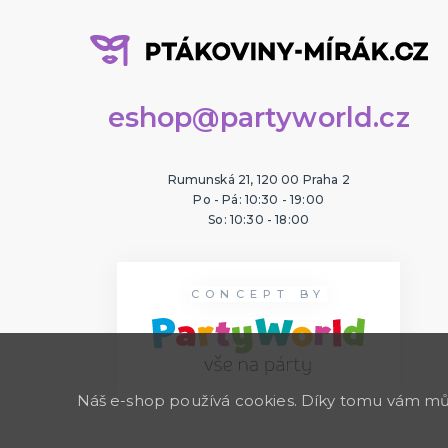
eshop@partyworld.cz
Rumunská 21, 120 00 Praha 2
Po - Pá: 10:30 - 19:00
So: 10:30 - 18:00
CONCEPT BY
Náš e-shop používá cookies. Díky tomu vám může