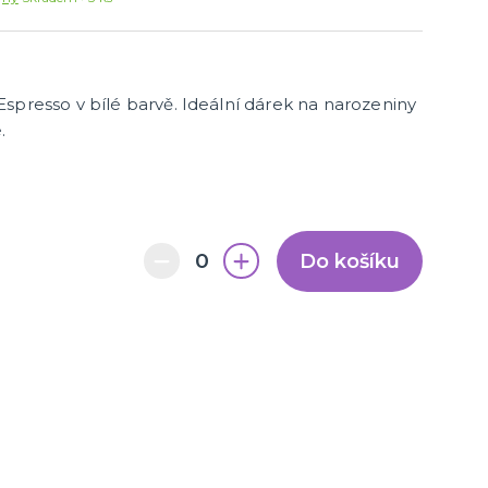
spresso v bílé barvě. Ideální dárek na narozeniny
é.
Do košíku