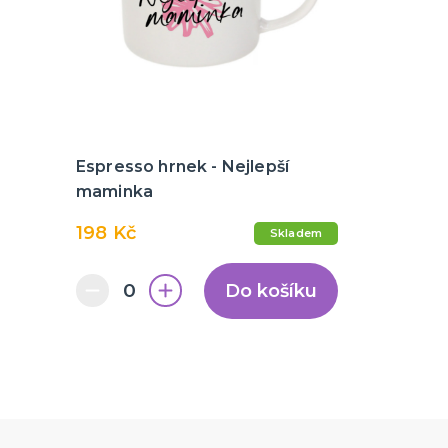
Espresso hrnek - Nejlepší
maminka
198 Kč
Skladem
Do košíku