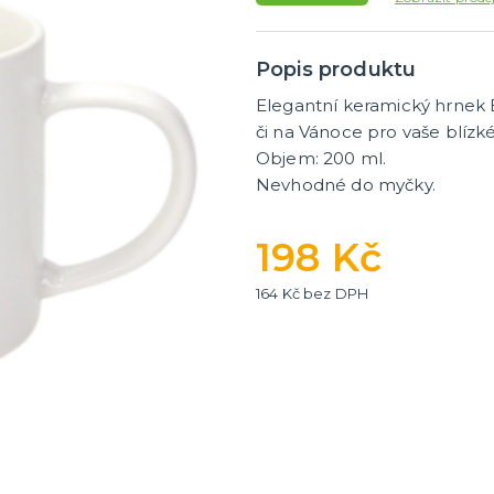
Popis produktu
Elegantní keramický hrnek E
či na Vánoce pro vaše blízk
Objem: 200 ml.
Nevhodné do myčky.
198 Kč
164 Kč bez DPH