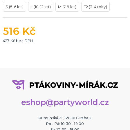
S (5-6 let)
L (10-12 let)
M (7-9 let)
T2 (3-4 roky)
516 Kč
427 Kč bez DPH
eshop@partyworld.cz
Rumunská 21, 120 00 Praha 2
Po - Pá: 10:30 - 19:00
So: 10:30 - 18:00