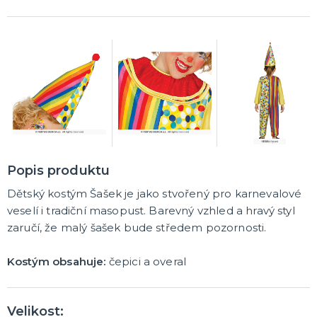
Popis produktu
Dětský kostým Šašek je jako stvořený pro karnevalové
veselí i tradiční masopust. Barevný vzhled a hravý styl
zaručí, že malý šašek bude středem pozornosti.
Kostým obsahuje:
čepici a overal
Velikost: