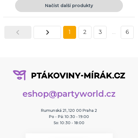
Načíst další produkty
1
2
3
…
6
eshop@partyworld.cz
Rumunská 21, 120 00 Praha 2
Po - Pá: 10:30 - 19:00
So: 10:30 - 18:00