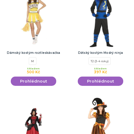
Dámský kostým roztleskávačka
Dětský kostým Modrý ninja
M
T2 (3-4 roky)
Skladem
Skladem
500 Kč
397 Kč
Prohlédnout
Prohlédnout