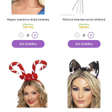
Hippie oranžovo-žlutá čelenka
Flitrová čelenka černo-stříbrná
Skladem
Skladem
190 Kč
166 Kč
Do košíku
Do košíku