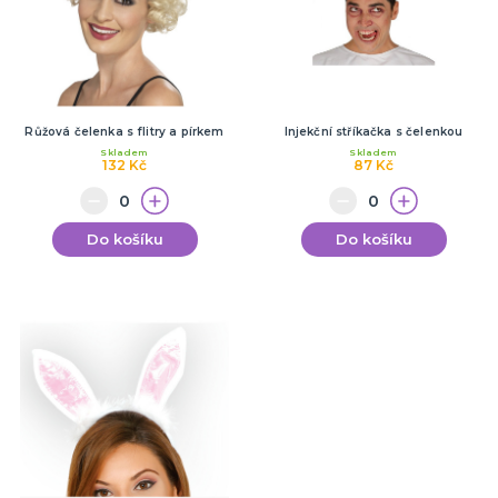
Růžová čelenka s flitry a pírkem
Injekční stříkačka s čelenkou
Skladem
Skladem
132 Kč
87 Kč
Do košíku
Do košíku