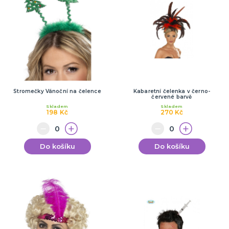
Stromečky Vánoční na čelence
Kabaretní čelenka v černo-
červené barvě
Skladem
Skladem
198 Kč
270 Kč
Do košíku
Do košíku