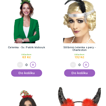
Čelenka - Sv. Patrik klobouk
Stříbrná čelenka s pery -
Charleston
Skladem
Skladem
63 Kč
132 Kč
Do košíku
Do košíku