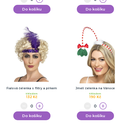
Do košíku
Do košíku
Fialová čelenka s flitry a pírkem
Jmelí čelenka na Vánoce
Skladem
Skladem
132 Kč
190 Kč
Do košíku
Do košíku