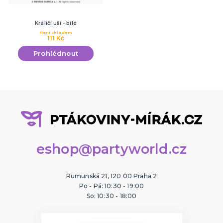
Králičí uši - bílé
Není skladem
111 Kč
Prohlédnout
eshop@partyworld.cz
Rumunská 21, 120 00 Praha 2
Po - Pá: 10:30 - 19:00
So: 10:30 - 18:00