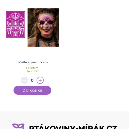
Líčidla s pavoukem
Skladem
142 Kč
Do košíku