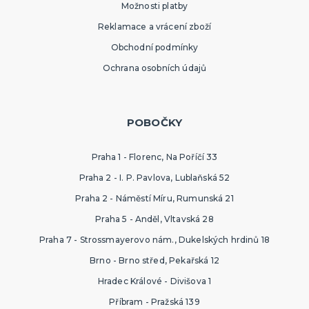
Možnosti platby
Reklamace a vrácení zboží
Obchodní podmínky
Ochrana osobních údajů
POBOČKY
Praha 1 - Florenc, Na Poříčí 33
Praha 2 - I. P. Pavlova, Lublaňská 52
Praha 2 - Náměstí Míru, Rumunská 21
Praha 5 - Anděl, Vltavská 28
Praha 7 - Strossmayerovo nám., Dukelských hrdinů 18
Brno - Brno střed, Pekařská 12
Hradec Králové - Divišova 1
Příbram - Pražská 139