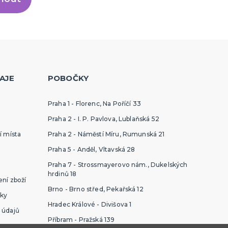
AJE
POBOČKY
Praha 1 - Florenc, Na Poříčí 33
Praha 2 - I. P. Pavlova, Lublaňská 52
í místa
Praha 2 - Náměstí Míru, Rumunská 21
Praha 5 - Anděl, Vltavská 28
Praha 7 - Strossmayerovo nám., Dukelských
hrdinů 18
ní zboží
Brno - Brno střed, Pekařská 12
ky
Hradec Králové - Divišova 1
 údajů
Příbram - Pražská 139