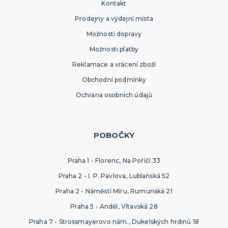
Kontakt
Prodejny a výdejní místa
Možnosti dopravy
Možnosti platby
Reklamace a vrácení zboží
Obchodní podmínky
Ochrana osobních údajů
POBOČKY
Praha 1 - Florenc, Na Poříčí 33
Praha 2 - I. P. Pavlova, Lublaňská 52
Praha 2 - Náměstí Míru, Rumunská 21
Praha 5 - Anděl, Vltavská 28
Praha 7 - Strossmayerovo nám., Dukelských hrdinů 18