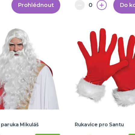
Prohlédnout
Do k
 paruka Mikuláš
Rukavice pro Santu