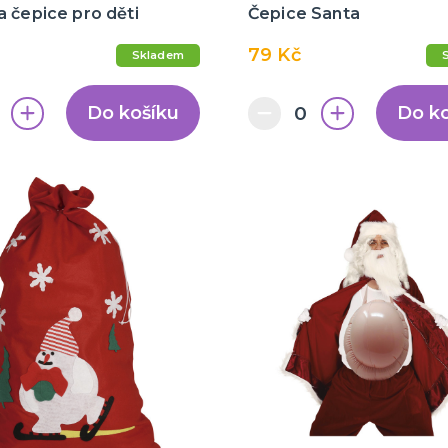
 čepice pro děti
Čepice Santa
79 Kč
Skladem
Do košíku
Do k