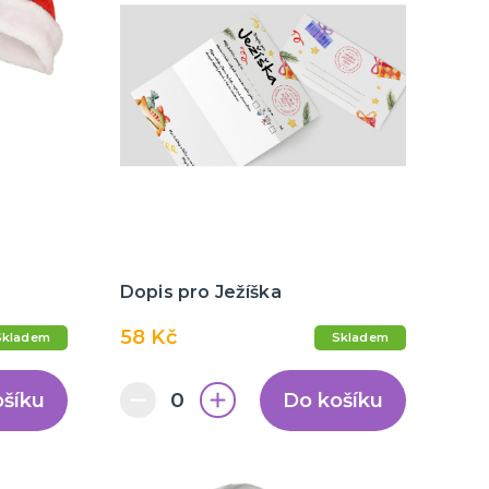
Dopis pro Ježíška
58 Kč
Skladem
Skladem
ošíku
Do košíku