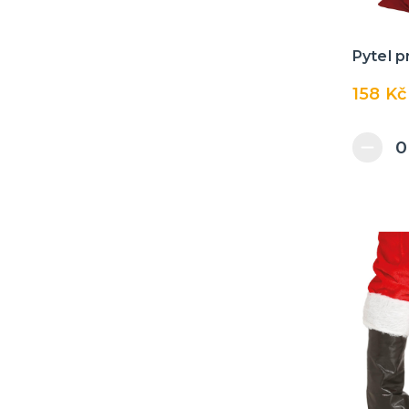
Pytel p
158 Kč