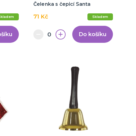
Čelenka s čepicí Santa
71 Kč
Skladem
Skladem
ošíku
Do košíku