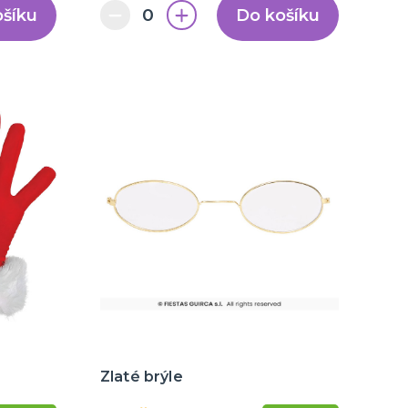
ošíku
Do košíku
Zlaté brýle