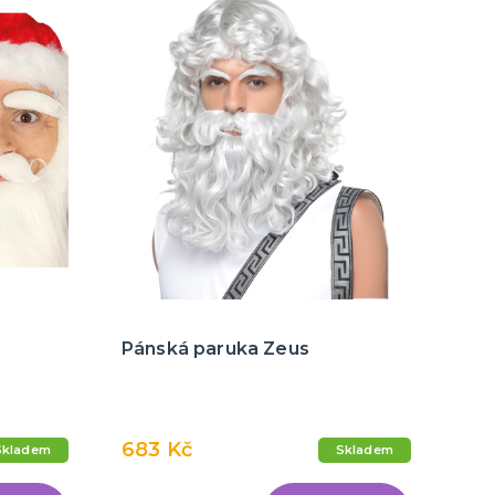
Pánská paruka Zeus
683 Kč
Skladem
Skladem