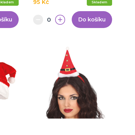
95 Kč
Skladem
Skladem
ošíku
Do košíku