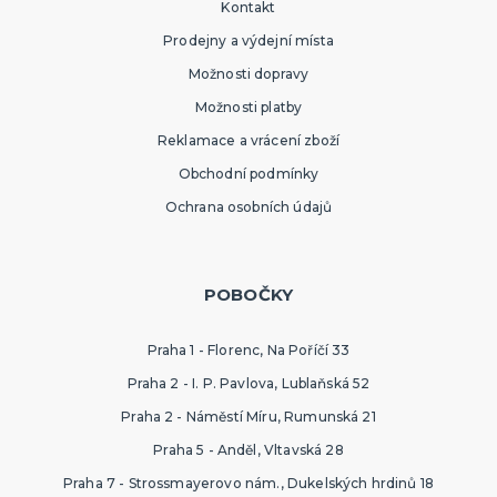
Kontakt
Prodejny a výdejní místa
Možnosti dopravy
Možnosti platby
Reklamace a vrácení zboží
Obchodní podmínky
Ochrana osobních údajů
POBOČKY
Praha 1 - Florenc, Na Poříčí 33
Praha 2 - I. P. Pavlova, Lublaňská 52
Praha 2 - Náměstí Míru, Rumunská 21
Praha 5 - Anděl, Vltavská 28
Praha 7 - Strossmayerovo nám., Dukelských hrdinů 18