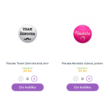
Placka Team Ženicha bílá, knír
Placka Nevěsta růžová, prsten
Skladem
Skladem
33 Kč
33 Kč
Do košíku
Do košíku