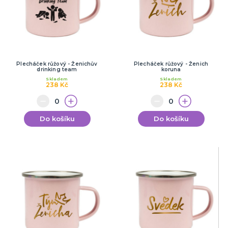
Plecháček růžový - Ženichův
Plecháček růžový - Ženich
drinking team
koruna
Skladem
Skladem
238 Kč
238 Kč
Do košíku
Do košíku