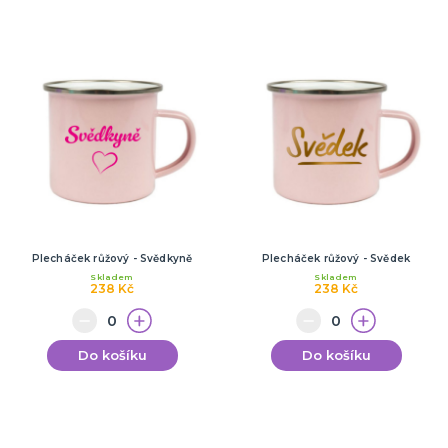
Plecháček růžový - Svědkyně
Plecháček růžový - Svědek
Skladem
Skladem
238 Kč
238 Kč
Do košíku
Do košíku