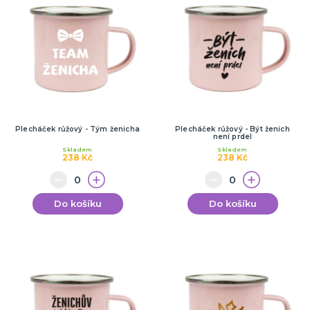
Plecháček růžový - Tým ženicha
Plecháček růžový - Být ženich
není prdel
Skladem
Skladem
238 Kč
238 Kč
Do košíku
Do košíku