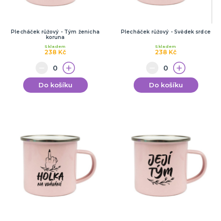
Plecháček růžový - Tým ženicha
Plecháček růžový - Svědek srdce
koruna
Skladem
Skladem
238 Kč
238 Kč
Do košíku
Do košíku