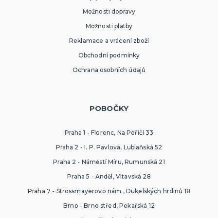
Možnosti dopravy
Možnosti platby
Reklamace a vrácení zboží
Obchodní podmínky
Ochrana osobních údajů
POBOČKY
Praha 1 - Florenc, Na Poříčí 33
Praha 2 - I. P. Pavlova, Lublaňská 52
Praha 2 - Náměstí Míru, Rumunská 21
Praha 5 - Anděl, Vltavská 28
Praha 7 - Strossmayerovo nám., Dukelských hrdinů 18
Brno - Brno střed, Pekařská 12