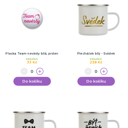
Placka Team nevěsty bílá, prsten
Plecháček bílý - Svědek
Skladem
Skladem
33 Kč
238 Kč
Do košíku
Do košíku