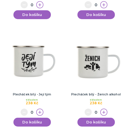
Do košíku
Do košíku
Plecháček bílý - Její tým
Plecháček bílý - Ženich alkohol
Skladem
Skladem
238 Kč
238 Kč
Do košíku
Do košíku