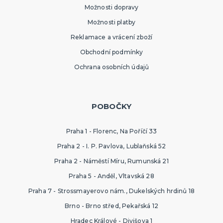
Možnosti dopravy
Možnosti platby
Reklamace a vrácení zboží
Obchodní podmínky
Ochrana osobních údajů
POBOČKY
Praha 1 - Florenc, Na Poříčí 33
Praha 2 - I. P. Pavlova, Lublaňská 52
Praha 2 - Náměstí Míru, Rumunská 21
Praha 5 - Anděl, Vltavská 28
Praha 7 - Strossmayerovo nám., Dukelských hrdinů 18
Brno - Brno střed, Pekařská 12
Hradec Králové - Divišova 1