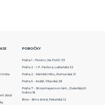
AJE
POBOČKY
Praha 1 - Florenc, Na Poříčí 33
Praha 2 - I. P. Pavlova, Lublaňská 52
í místa
Praha 2 - Náměstí Míru, Rumunská 21
Praha 5 - Anděl, Vltavská 28
Praha 7 - Strossmayerovo nám., Dukelských
hrdinů 18
ní zboží
Brno - Brno střed, Pekařská 12
ky