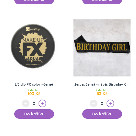
Líčidlo FX color - černé
Šerpa, černá - nápis Birthday Girl
Skladem
Skladem
103 Kč
63 Kč
Do košíku
Do košíku