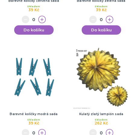
Barevné kolíčky červená sada
Barevné kolíčky zelená sada
Skladem
Skladem
39 Kč
39 Kč
Do košíku
Do košíku
Barevné kolíčky modrá sada
Kulatý zlatý lampión sada
Skladem
Skladem
39 Kč
262 Kč