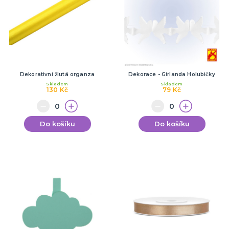
Dekorativní žlutá organza
Dekorace - Girlanda Holubičky
Skladem
Skladem
130 Kč
79 Kč
Do košíku
Do košíku