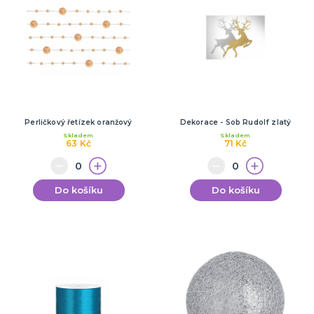
Perličkový řetízek oranžový
Dekorace - Sob Rudolf zlatý
Skladem
Skladem
63 Kč
71 Kč
Do košíku
Do košíku