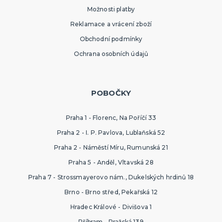
Možnosti platby
Reklamace a vrácení zboží
Obchodní podmínky
Ochrana osobních údajů
POBOČKY
Praha 1 - Florenc, Na Poříčí 33
Praha 2 - I. P. Pavlova, Lublaňská 52
Praha 2 - Náměstí Míru, Rumunská 21
Praha 5 - Anděl, Vltavská 28
Praha 7 - Strossmayerovo nám., Dukelských hrdinů 18
Brno - Brno střed, Pekařská 12
Hradec Králové - Divišova 1
Příbram - Pražská 139