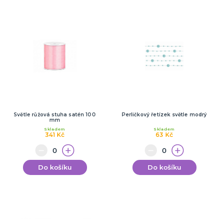
Světle růžová stuha satén 100
Perličkový řetízek světle modrý
mm
Skladem
Skladem
341 Kč
63 Kč
Do košíku
Do košíku