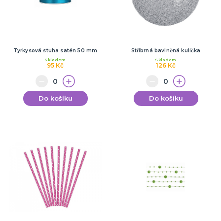
Tyrkysová stuha satén 50 mm
Stříbrná bavlněná kulička
Skladem
Skladem
95 Kč
126 Kč
Do košíku
Do košíku