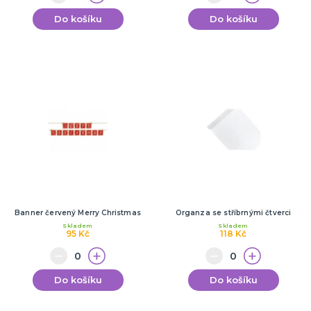
Do košíku
Do košíku
Banner červený Merry Christmas
Organza se stříbrnými čtverci
Skladem
Skladem
95 Kč
118 Kč
Do košíku
Do košíku