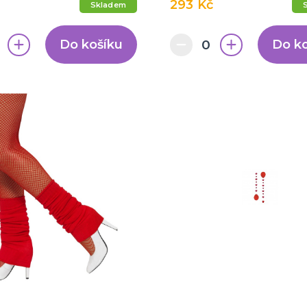
293 Kč
Skladem
Do košíku
Do k