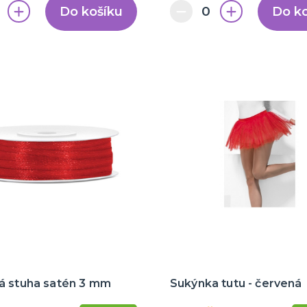
Do košíku
Do k
á stuha satén 3 mm
Sukýnka tutu - červená