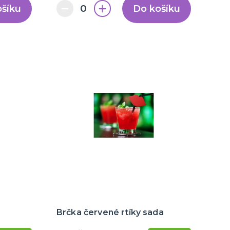
ošíku
Do košíku
Brčka červené rtíky sada