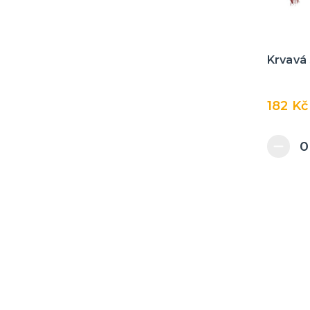
Krvavá 
182 Kč