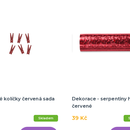
é kolíčky červená sada
Dekorace - serpentiny 
červené
39 Kč
Skladem