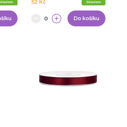
52 Kč
Skladem
Skladem
ošíku
Do košíku