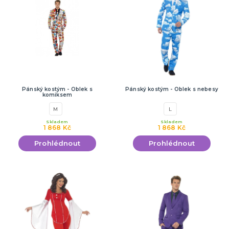
Pánský kostým - Oblek s
Pánský kostým - Oblek s nebesy
komiksem
M
L
Skladem
Skladem
1 868 Kč
1 868 Kč
Prohlédnout
Prohlédnout